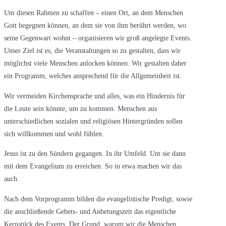
Um diesen Rahmen zu schaffen – einen Ort, an dem Menschen
Gott begegnen können, an dem sie von ihm berührt werden, wo
seine Gegenwart wohnt – organisieren wir groß angelegte Events.
Unser Ziel ist es, die Veranstaltungen so zu gestalten, dass wir
möglichst viele Menschen anlocken können. Wir gestalten daher
ein Programm, welches ansprechend für die Allgemeinheit ist.
Wir vermeiden Kirchensprache und alles, was ein Hindernis für
die Leute sein könnte, um zu kommen. Menschen aus
unterschiedlichen sozialen und religiösen Hintergründen sollen
sich willkommen und wohl fühlen.
Jesus ist zu den Sündern gegangen. In ihr Umfeld. Um sie dann
mit dem Evangelium zu erreichen. So in etwa machen wir das
auch.
Nach dem Vorprogramm bilden die evangelistische Predigt, sowie
die anschließende Gebets- und Anbetungszeit das eigentliche
Kernstück des Events. Der Grund, warum wir die Menschen