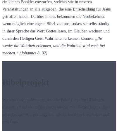
ein kleines Booklet entworfen, welches wir in unseren
Veranstaltungen an alle ausgeben, die eine Entscheidung für Jesus
getroffen haben. Darüber hinaus bekommen die Neubekehrten
wenn möglich eine eigene Bibel von uns, sodass sie selbstständig
in ihrer Sprache das Wort Gottes lesen, im Glauben wachsen und
durch den Heiligen Geist Wahrheiten erkennen können.
„Ihr
werdet die Wahrheit erkennen, und die Wahrheit wird euch frei
machen.“ (Johannes 8, 32)
Bibelprojekt
Wir sind davon überzeugt, dass die Bibel für jeden Gläubigen
existenziell ist! Durch das geschriebene Wort Gottes zeigt er uns
seine Perspektive, ermutigt und tröstet, korrigiert, verändert und
prägt uns.