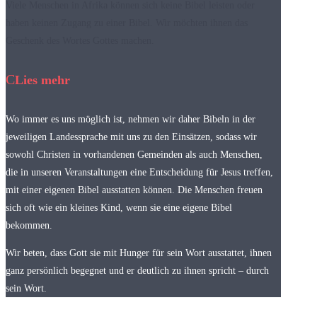
Viele Menschen in Afrika können sich keine Bibel leisten oder
haben keinen Zugang zu einer Bibel. Wir möchten ihnen das
Geschenk des Wortes Gottes machen.
Lies mehr
Wo immer es uns möglich ist, nehmen wir daher Bibeln in der
jeweiligen Landessprache mit uns zu den Einsätzen, sodass wir
sowohl Christen in vorhandenen Gemeinden als auch Menschen,
die in unseren Veranstaltungen eine Entscheidung für Jesus treffen,
mit einer eigenen Bibel ausstatten können. Die Menschen freuen
sich oft wie ein kleines Kind, wenn sie eine eigene Bibel
bekommen.
Wir beten, dass Gott sie mit Hunger für sein Wort ausstattet, ihnen
ganz persönlich begegnet und er deutlich zu ihnen spricht – durch
sein Wort.