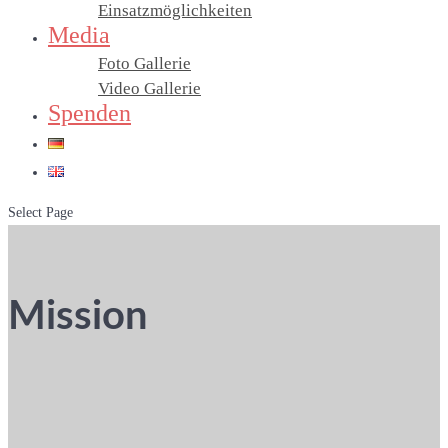
Einsatzmöglichkeiten
Media
Foto Gallerie
Video Gallerie
Spenden
Select Page
Mission