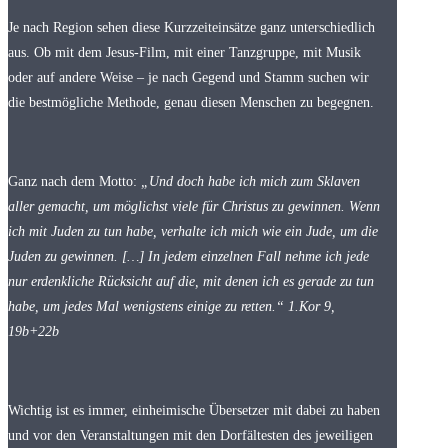
Je nach Region sehen diese Kurzzeiteinsätze ganz unterschiedlich
aus. Ob mit dem Jesus-Film, mit einer Tanzgruppe, mit Musik
oder auf andere Weise – je nach Gegend und Stamm suchen wir
die bestmögliche Methode, genau diesen Menschen zu begegnen.
Ganz nach dem Motto:
„Und doch habe ich mich zum Sklaven
aller gemacht, um möglichst viele für Christus zu gewinnen. Wenn
ich mit Juden zu tun habe, verhalte ich mich wie ein Jude, um die
Juden zu gewinnen. […] In jedem einzelnen Fall nehme ich jede
nur erdenkliche Rücksicht auf die, mit denen ich es gerade zu tun
habe, um jedes Mal wenigstens einige zu retten.“ 1.Kor 9,
19b+22b
Wichtig ist es immer, einheimische Übersetzer mit dabei zu haben
und vor den Veranstaltungen mit den Dorfältesten des jeweiligen