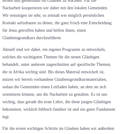
lernen und gemeinsam im Glauben zu wachsen. Für die
Nacharbeit kooperieren wir daher mit den lokalen Gemeinden.
Wir ermutigen sie sehr, so zeitnah wie möglich persönlichen
Kontakt aufzubauen zu denen, die ganz frisch eine Entscheidung
für Jesus getroffen haben und helfen ihnen, einen
Glaubensgrundkurs durchzuführen.
Aktuell sind wir dabei, ein eigenes Programm zu entwickeln,
welches die wichtigsten Themen für die neuen Gläubigen
behandelt, unter anderem zugeschnitten auf spezifische Themen,
die in Afrika wichtig sind. Bis dieses Material entwickelt ist,
nutzen wir bereits vorhandene Glaubensgrundkursmaterialien,
sodass die Gemeinden einen Leitfaden haben, an dem sie sich
orientieren können, um die Nacharbeit zu gestalten. Es ist uns
wichtig, dass gerade die erste Lehre, die diese jungen Gläubigen
bekommen, wirklich biblisch fundiert ist und ein gutes Fundament
legt.
Für die ersten wichtigen Schritte im Glauben haben wir außerdem