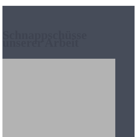
Schnappschüsse
unserer Arbeit