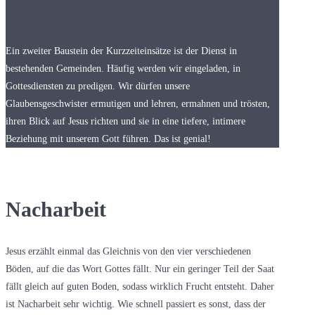
Ein zweiter Baustein der Kurzzeiteinsätze ist der Dienst in
bestehenden Gemeinden. Häufig werden wir eingeladen, in
Gottesdiensten zu predigen. Wir dürfen unsere
Glaubensgeschwister ermutigen und lehren, ermahnen und trösten,
ihren Blick auf Jesus richten und sie in eine tiefere, intimere
Beziehung mit unserem Gott führen. Das ist genial!
Nacharbeit
Jesus erzählt einmal das Gleichnis von den vier verschiedenen
Böden, auf die das Wort Gottes fällt. Nur ein geringer Teil der Saat
fällt gleich auf guten Boden, sodass wirklich Frucht entsteht. Daher
ist Nacharbeit sehr wichtig. Wie schnell passiert es sonst, dass der