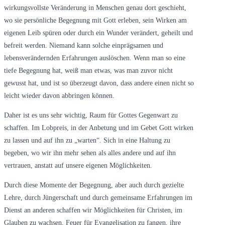
wirkungsvollste Veränderung in Menschen genau dort geschieht,
wo sie persönliche Begegnung mit Gott erleben, sein Wirken am
eigenen Leib spüren oder durch ein Wunder verändert, geheilt und
befreit werden. Niemand kann solche einprägsamen und
lebensverändernden Erfahrungen auslöschen. Wenn man so eine
tiefe Begegnung hat, weiß man etwas, was man zuvor nicht
gewusst hat, und ist so überzeugt davon, dass andere einen nicht so
leicht wieder davon abbringen können.
Daher ist es uns sehr wichtig, Raum für Gottes Gegenwart zu
schaffen. Im Lobpreis, in der Anbetung und im Gebet Gott wirken
zu lassen und auf ihn zu „warten“. Sich in eine Haltung zu
begeben, wo wir ihn mehr sehen als alles andere und auf ihn
vertrauen, anstatt auf unsere eigenen Möglichkeiten.
Durch diese Momente der Begegnung, aber auch durch gezielte
Lehre, durch Jüngerschaft und durch gemeinsame Erfahrungen im
Dienst an anderen schaffen wir Möglichkeiten für Christen, im
Glauben zu wachsen, Feuer für Evangelisation zu fangen, ihre